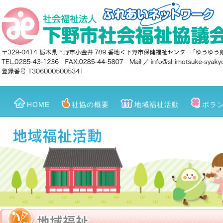
HOME
社協の概要
地域福祉活動
ボラ